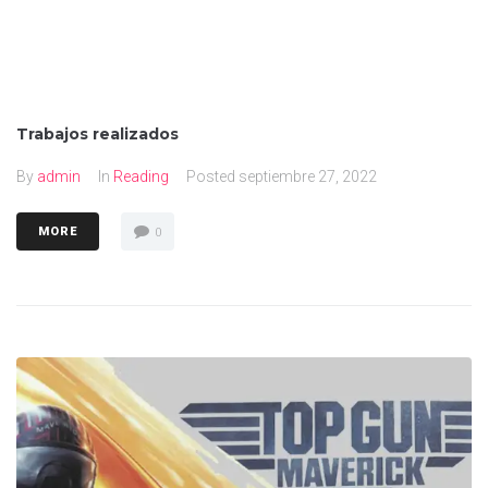
Trabajos realizados
By
admin
In
Reading
Posted
septiembre 27, 2022
MORE
0