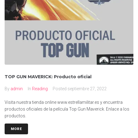
TOP GUN MAVERICK: Producto oficial
By
admin
In
Reading
Posted
septiembre 27, 2022
Visita nuestra tienda online www.estrellamilitar.es y encuentra
productos oficiales de la película Top Gun Maverick. Enlace a los
productos.
MORE