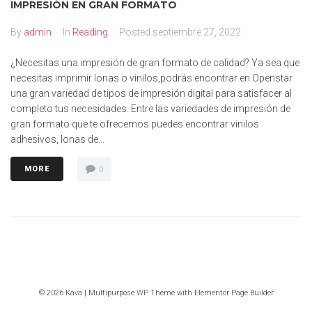
IMPRESIÓN EN GRAN FORMATO
By
admin
In
Reading
Posted
septiembre 27, 2022
¿Necesitas una impresión de gran formato de calidad? Ya sea que
necesitas imprimir lonas o vinilos,podrás encontrar en Openstar
una gran variedad de tipos de impresión digital para satisfacer al
completo tus necesidades. Entre las variedades de impresión de
gran formato que te ofrecemos puedes encontrar vinilos
adhesivos, lonas de...
MORE
0
© 2026 Kava | Multipurpose WP Theme with Elementor Page Builder