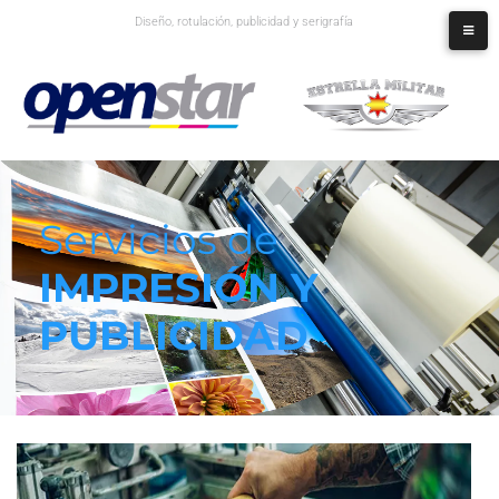
Diseño, rotulación, publicidad y serigrafía
Servicios de
IMPRESIÓN Y
PUBLICIDAD