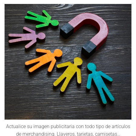
Actualice su imagen publicitaria con todo tipo de artículos
de merchandising. Llaveros, tarjetas, camisetas…