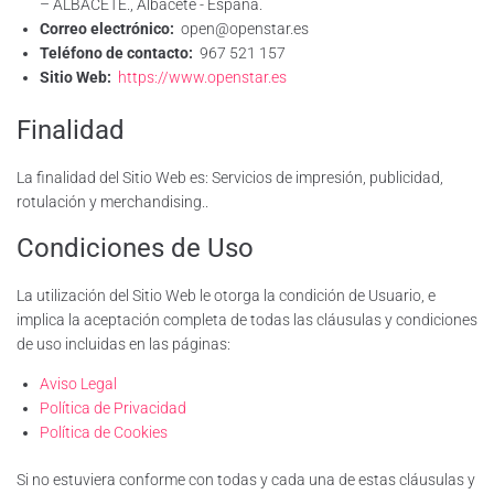
– ALBACETE., Albacete - España.
Correo electrónico:
open@openstar.es
Teléfono de contacto:
967 521 157
Sitio Web:
https://www.openstar.es
Finalidad
La finalidad del Sitio Web es: Servicios de impresión, publicidad,
rotulación y merchandising..
Condiciones de Uso
La utilización del Sitio Web le otorga la condición de Usuario, e
implica la aceptación completa de todas las cláusulas y condiciones
de uso incluidas en las páginas:
Aviso Legal
Política de Privacidad
Política de Cookies
Si no estuviera conforme con todas y cada una de estas cláusulas y