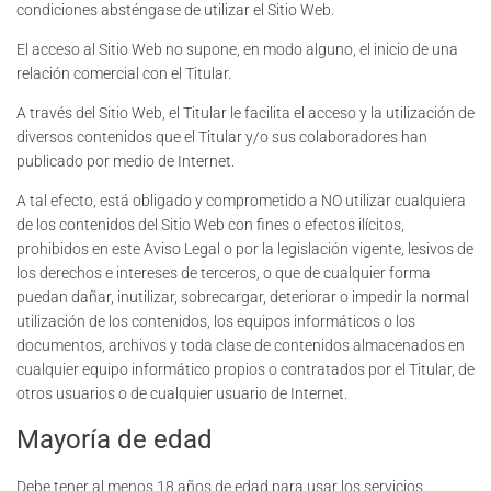
condiciones absténgase de utilizar el Sitio Web.
El acceso al Sitio Web no supone, en modo alguno, el inicio de una
relación comercial con el Titular.
A través del Sitio Web, el Titular le facilita el acceso y la utilización de
diversos contenidos que el Titular y/o sus colaboradores han
publicado por medio de Internet.
A tal efecto, está obligado y comprometido a NO utilizar cualquiera
de los contenidos del Sitio Web con fines o efectos ilícitos,
prohibidos en este Aviso Legal o por la legislación vigente, lesivos de
los derechos e intereses de terceros, o que de cualquier forma
puedan dañar, inutilizar, sobrecargar, deteriorar o impedir la normal
utilización de los contenidos, los equipos informáticos o los
documentos, archivos y toda clase de contenidos almacenados en
cualquier equipo informático propios o contratados por el Titular, de
otros usuarios o de cualquier usuario de Internet.
Mayoría de edad
Debe tener al menos 18 años de edad para usar los servicios