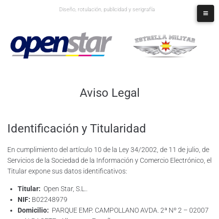
Diseño, rotulación, publicidad y serigrafía
Aviso Legal
Identificación y Titularidad
En cumplimiento del artículo 10 de la Ley 34/2002, de 11 de julio, de
Servicios de la Sociedad de la Información y Comercio Electrónico, el
Titular expone sus datos identificativos:
Titular:
Open Star, S.L..
NIF:
B02248979
Domicilio:
PARQUE EMP. CAMPOLLANO AVDA. 2ª Nº 2 – 02007