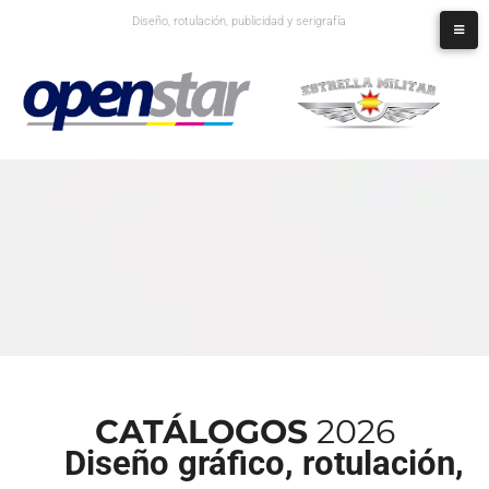
Diseño, rotulación, publicidad y serigrafía
CATÁLOGOS
2026
Diseño gráfico, rotulación,